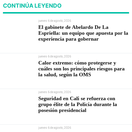
CONTINÚA LEYENDO
jueves 6 de agosto, 2026
El gabinete de Abelardo De La
Espriella: un equipo que apuesta por la
experiencia para gobernar
jueves 6 de agosto, 2026
Calor extremo: cómo protegerse y
cuáles son los principales riesgos para
la salud, según la OMS
jueves 6 de agosto, 2026
Seguridad en Cali se refuerza con
grupo élite de la Policía durante la
posesión presidencial
jueves 6 de agosto, 2026