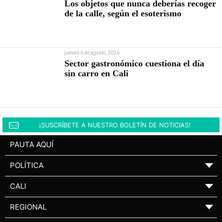
Los objetos que nunca deberías recoger
de la calle, según el esoterismo
jueves 6 de agosto, 2026
Sector gastronómico cuestiona el día
sin carro en Cali
¡SUSCRÍBETE A NUESTRO BOLETÍN DE NOTICIAS!
PAUTA AQUÍ
POLÍTICA
▼
CALI
▼
REGIONAL
▼