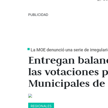
PUBLICIDAD
La MOE denunció una serie de irregular
Entregan balan
las votaciones 
Municipales de
REGIONALES