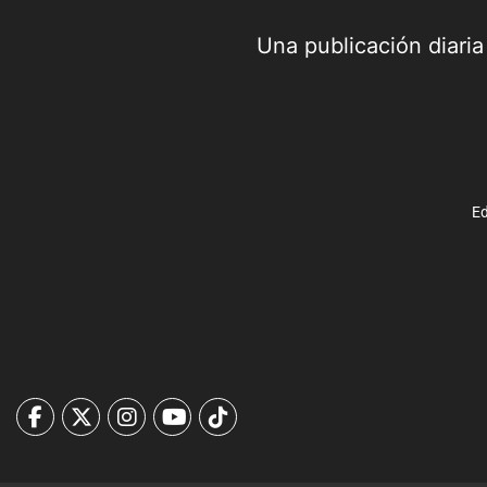
Una publicación diari
Ed