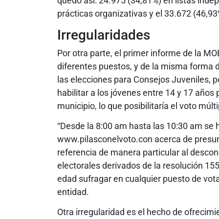
quedó así: 24.975 (34,81%) en listas inde
prácticas organizativas y el 33.672 (46,93
Irregularidades
Por otra parte, el primer informe de la MO
diferentes puestos, y de la misma forma 
las elecciones para Consejos Juveniles, p
habilitar a los jóvenes entre 14 y 17 años
municipio, lo que posibilitaría el voto múlti
“Desde la 8:00 am hasta las 10:30 am se h
www.pilasconelvoto.con acerca de presun
referencia de manera particular al desco
electorales derivados de la resolución 15
edad sufragar en cualquier puesto de vota
entidad.
Otra irregularidad es el hecho de ofrecim