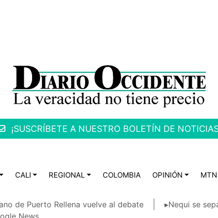
¡SUSCRÍBETE A NUESTRO BOLETÍN DE NOTICIAS
CALI
REGIONAL
COLOMBIA
OPINIÓN
MTN
ano de Puerto Rellena vuelve al debate
▸Nequi se sep
ogle News