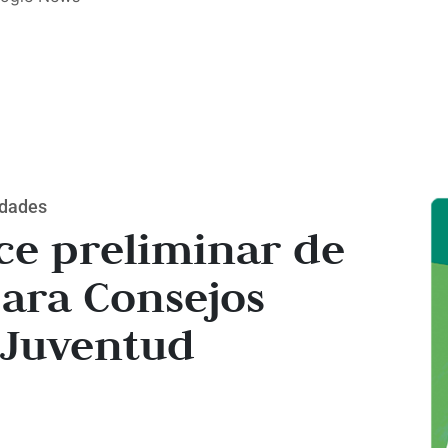
idades
ce preliminar de
para Consejos
 Juventud