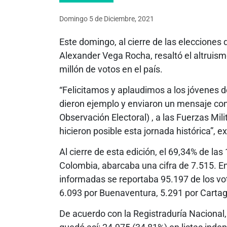
Domingo 5
de
Diciembre, 2021
Este domingo, al cierre de las elecciones
Alexander Vega Rocha, resaltó el altruism
millón de votos en el país.
“Felicitamos y aplaudimos a los jóvenes d
dieron ejemplo y enviaron un mensaje co
Observación Electoral) , a las Fuerzas Mili
hicieron posible esta jornada histórica”, 
Al cierre de esta edición, el 69,34% de la
Colombia, abarcaba una cifra de 7.515. En
informadas se reportaba 95.197 de los vot
6.093 por Buenaventura, 5.291 por Cartag
De acuerdo con la Registraduría Nacional,