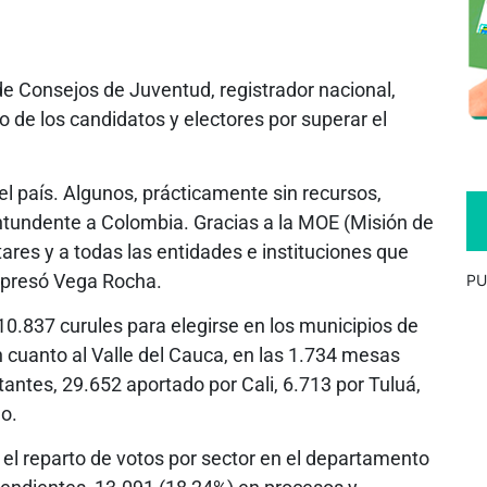
 de Consejos de Juventud, registrador nacional,
o de los candidatos y electores por superar el
el país. Algunos, prácticamente sin recursos,
ntundente a Colombia. Gracias a la MOE (Misión de
tares y a todas las entidades e instituciones que
expresó Vega Rocha.
PU
s 10.837 curules para elegirse en los municipios de
 cuanto al Valle del Cauca, en las 1.734 mesas
antes, 29.652 aportado por Cali, 6.713 por Tuluá,
o.
 el reparto de votos por sector en el departamento