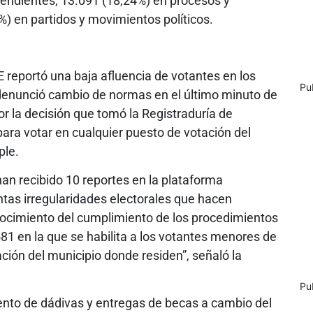
pendientes, 13.091 (18,24%) en procesos y
%) en partidos y movimientos políticos.
E reportó una baja afluencia de votantes en los
Pu
denunció cambio de normas en el último minuto de
or la decisión que tomó la Registraduría de
 para votar en cualquier puesto de votación del
ple.
an recibido 10 reportes en la plataforma
tas irregularidades electorales que hacen
nocimiento del cumplimiento de los procedimientos
581 en la que se habilita a los votantes menores de
ción del municipio donde residen”, señaló la
Pu
iento de dádivas y entregas de becas a cambio del