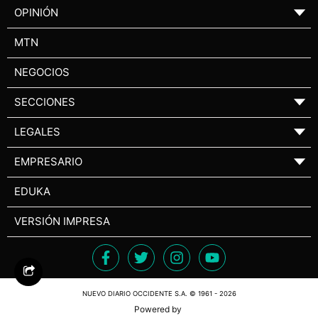
OPINIÓN
▼
MTN
NEGOCIOS
SECCIONES
▼
LEGALES
▼
EMPRESARIO
▼
EDUKA
VERSIÓN IMPRESA
NUEVO DIARIO OCCIDENTE S.A. © 1961 - 2026
Powered by