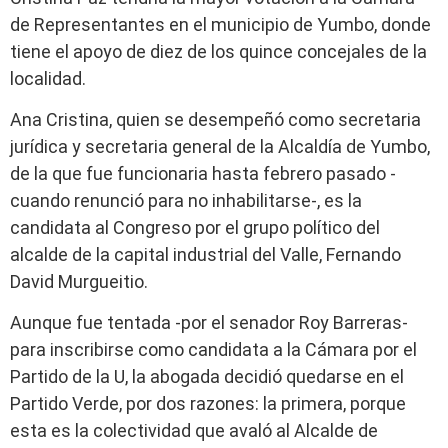
de Representantes en el municipio de Yumbo, donde
tiene el apoyo de diez de los quince concejales de la
localidad.
Ana Cristina, quien se desempeñó como secretaria
jurídica y secretaria general de la Alcaldía de Yumbo,
de la que fue funcionaria hasta febrero pasado -
cuando renunció para no inhabilitarse-, es la
candidata al Congreso por el grupo político del
alcalde de la capital industrial del Valle, Fernando
David Murgueitio.
Aunque fue tentada -por el senador Roy Barreras-
para inscribirse como candidata a la Cámara por el
Partido de la U, la abogada decidió quedarse en el
Partido Verde, por dos razones: la primera, porque
esta es la colectividad que avaló al Alcalde de