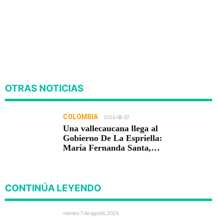
OTRAS NOTICIAS
COLOMBIA
2026-08-07
Una vallecaucana llega al
Gobierno De La Espriella:
María Fernanda Santa,
nueva viceministra de
Infraestructura
CONTINÚA LEYENDO
viernes 7 de agosto, 2026