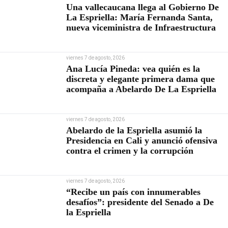
Una vallecaucana llega al Gobierno De
La Espriella: María Fernanda Santa,
nueva viceministra de Infraestructura
viernes 7 de agosto, 2026
Ana Lucía Pineda: vea quién es la
discreta y elegante primera dama que
acompaña a Abelardo De La Espriella
viernes 7 de agosto, 2026
Abelardo de la Espriella asumió la
Presidencia en Cali y anunció ofensiva
contra el crimen y la corrupción
viernes 7 de agosto, 2026
“Recibe un país con innumerables
desafíos”: presidente del Senado a De
la Espriella