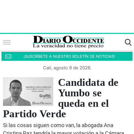
¡SUSCRÍBETE A NUESTRO BOLETÍN DE NOTICIAS!
Cali, agosto 9 de 2026.
Candidata de
Yumbo se
queda en el
Partido Verde
Si las cosas siguen como van, la abogada Ana
Cristina Paz tendría la mayor votación a la Cámara