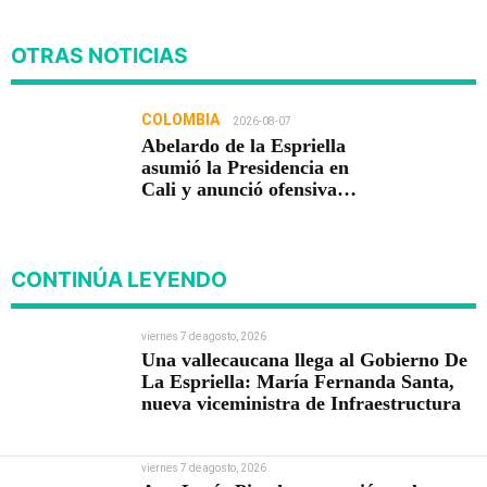
OTRAS NOTICIAS
COLOMBIA
2026-08-07
Abelardo de la Espriella
asumió la Presidencia en
Cali y anunció ofensiva
contra el crimen y la
corrupción
CONTINÚA LEYENDO
viernes 7 de agosto, 2026
Una vallecaucana llega al Gobierno De
La Espriella: María Fernanda Santa,
nueva viceministra de Infraestructura
viernes 7 de agosto, 2026