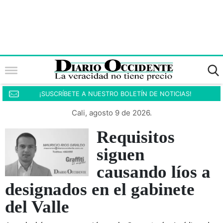
¡SUSCRÍBETE A NUESTRO BOLETÍN DE NOTICIAS!
Cali, agosto 9 de 2026.
Requisitos
siguen
causando líos a
designados en el gabinete
del Valle