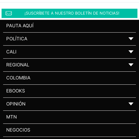
¡SUSCRÍBETE A NUESTRO BOLETÍN DE NOTICIAS!
PAUTA AQUÍ
POLÍTICA
▼
CALI
▼
REGIONAL
▼
COLOMBIA
EBOOKS
OPINIÓN
▼
MTN
NEGOCIOS