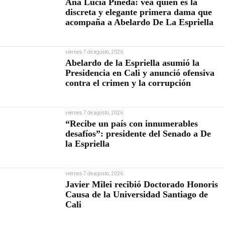
Ana Lucía Pineda: vea quién es la
discreta y elegante primera dama que
acompaña a Abelardo De La Espriella
viernes 7 de agosto, 2026
Abelardo de la Espriella asumió la
Presidencia en Cali y anunció ofensiva
contra el crimen y la corrupción
viernes 7 de agosto, 2026
“Recibe un país con innumerables
desafíos”: presidente del Senado a De
la Espriella
viernes 7 de agosto, 2026
Javier Milei recibió Doctorado Honoris
Causa de la Universidad Santiago de
Cali