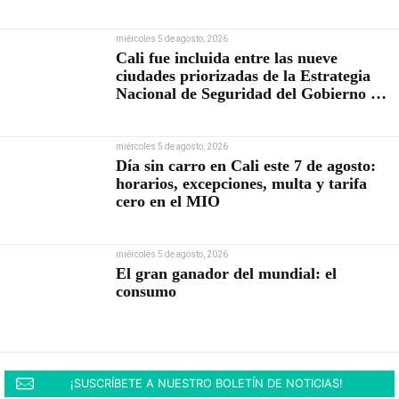
miércoles 5 de agosto, 2026
Cali fue incluida entre las nueve
ciudades priorizadas de la Estrategia
Nacional de Seguridad del Gobierno de
Abelardo De la Espriella
miércoles 5 de agosto, 2026
Día sin carro en Cali este 7 de agosto:
horarios, excepciones, multa y tarifa
cero en el MIO
miércoles 5 de agosto, 2026
El gran ganador del mundial: el
consumo
¡SUSCRÍBETE A NUESTRO BOLETÍN DE NOTICIAS!