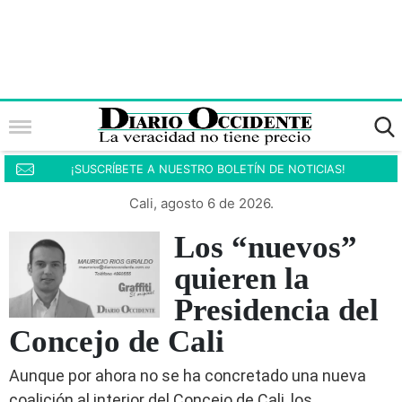
¡SUSCRÍBETE A NUESTRO BOLETÍN DE NOTICIAS!
Cali, agosto 6 de 2026.
Los “nuevos”
quieren la
Presidencia del
Concejo de Cali
Aunque por ahora no se ha concretado una nueva
coalición al interior del Concejo de Cali, los