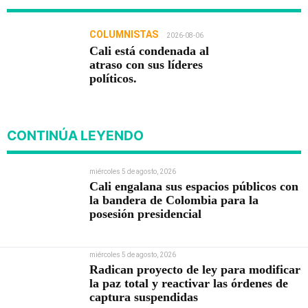
COLUMNISTAS
2026-08-06
Cali está condenada al
atraso con sus líderes
políticos.
CONTINÚA LEYENDO
miércoles 5 de agosto, 2026
Cali engalana sus espacios públicos con
la bandera de Colombia para la
posesión presidencial
miércoles 5 de agosto, 2026
Radican proyecto de ley para modificar
la paz total y reactivar las órdenes de
captura suspendidas