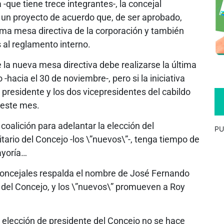
 -que tiene trece integrantes-, la concejal
un proyecto de acuerdo que, de ser aprobado,
xima mesa directiva de la corporación y también
s al reglamento interno.
e la nueva mesa directiva debe realizarse la última
-hacia el 30 de noviembre-, pero si la iniciativa
 presidente y los dos vicepresidentes del cabildo
 este mes.
 coalición para adelantar la elección del
PU
itario del Concejo -los \”nuevos\”-, tenga tiempo de
ayoría…
 concejales respalda el nombre de José Fernando
cia del Concejo, y los \”nuevos\” promueven a Roy
la elección de presidente del Concejo no se hace