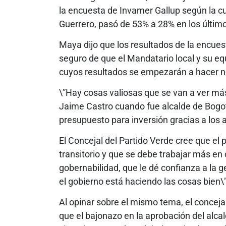
la encuesta de Invamer Gallup según la cua
Guerrero, pasó de 53% a 28% en los últi
Maya dijo que los resultados de la encues
seguro de que el Mandatario local y su e
cuyos resultados se empezarán a hacer not
\”Hay cosas valiosas que se van a ver m
Jaime Castro cuando fue alcalde de Bogotá
presupuesto para inversión gracias a los 
El Concejal del Partido Verde cree que el
transitorio y que se debe trabajar más 
gobernabilidad, que le dé confianza a la 
el gobierno está haciendo las cosas bien\”
Al opinar sobre el mismo tema, el concejal
que el bajonazo en la aprobación del alca