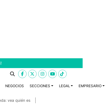
!
NEGOCIOS
SECCIONES
LEGAL
EMPRESARIO
eda: vea quién es