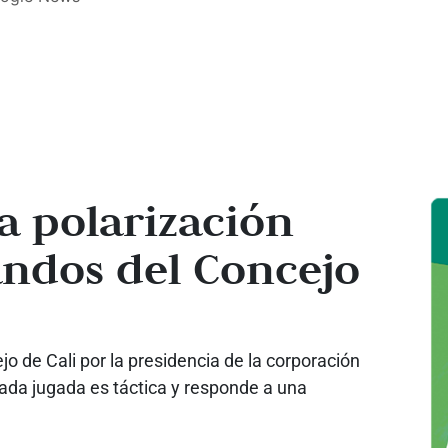
a polarización
andos del Concejo
o de Cali por la presidencia de la corporación
cada jugada es táctica y responde a una