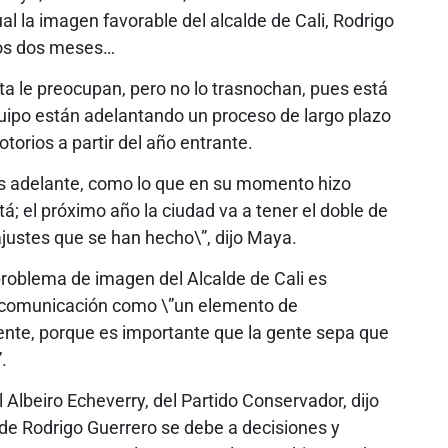
l la imagen favorable del alcalde de Cali, Rodrigo
mos dos meses…
ta le preocupan, pero no lo trasnochan, pues está
quipo están adelantando un proceso de largo plazo
orios a partir del año entrante.
ás adelante, como lo que en su momento hizo
; el próximo año la ciudad va a tener el doble de
ajustes que se han hecho\”, dijo Maya.
 problema de imagen del Alcalde de Cali es
en comunicación como \”un elemento de
gente, porque es importante que la gente sepa que
.
 Albeiro Echeverry, del Partido Conservador, dijo
lde Rodrigo Guerrero se debe a decisiones y