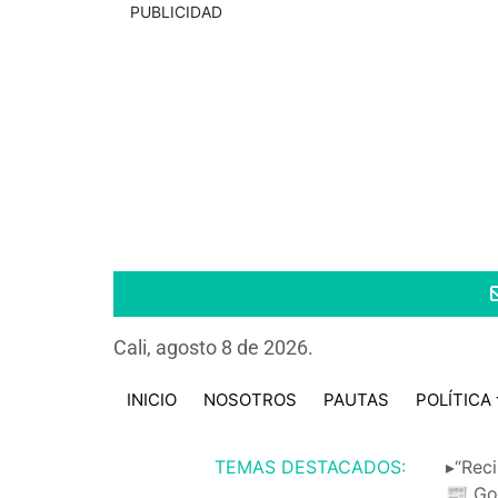
PUBLICIDAD
Cali, agosto 8 de 2026.
INICIO
NOSOTROS
PAUTAS
POLÍTICA
TEMAS DESTACADOS:
▸“Reci
📰 Go