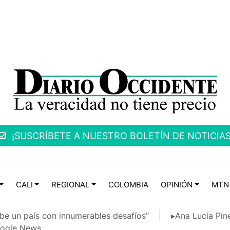
¡SUSCRÍBETE A NUESTRO BOLETÍN DE NOTICIAS
CALI
REGIONAL
COLOMBIA
OPINIÓN
MTN
be un país con innumerables desafíos”
▸Ana Lucía Pin
ogle News