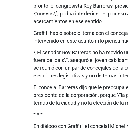
pronto, el congresista Roy Barreras, pres
\”nuevos\”, podría interferir en el proces
acercamientos en ese sentido…
Graffiti habló sobre el tema con el concej
intervenido en este asunto ni lo piensa ha
\”El senador Roy Barreras no ha movido u
fuera del país\”, aseguró el joven cabilda
se reunió con un par de concejales de la ca
elecciones legislativas y no de temas inte
El concejal Barreras dijo que le preocupa 
presidente de la corporación, porque \”la 
temas de la ciudad y no la elección de la 
* * *
En diálogo con Graffiti, el concejal Michel