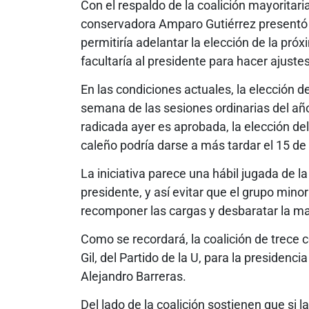
Con el respaldo de la coalición mayoritaria
conservadora Amparo Gutiérrez presentó 
permitiría adelantar la elección de la pró
facultaría al presidente para hacer ajuste
En las condiciones actuales, la elección d
semana de las sesiones ordinarias del año 
radicada ayer es aprobada, la elección del
caleño podría darse a más tardar el 15 de
La iniciativa parece una hábil jugada de la
presidente, y así evitar que el grupo minor
recomponer las cargas y desbaratar la m
Como se recordará, la coalición de trece
Gil, del Partido de la U, para la presiden
Alejandro Barreras.
Del lado de la coalición sostienen que si 