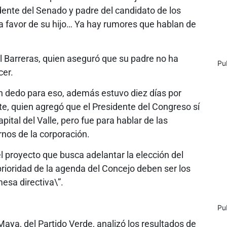
idente del Senado y padre del candidato de los
o a favor de su hijo… Ya hay rumores que hablan de
al Barreras, quien aseguró que su padre no ha
Pu
cer.
n dedo para eso, además estuvo diez días por
nte, quien agregó que el Presidente del Congreso sí
pital del Valle, pero fue para hablar de las
rnos de la corporación.
el proyecto que busca adelantar la elección del
prioridad de la agenda del Concejo deben ser los
mesa directiva\”.
Pu
 Maya, del Partido Verde, analizó los resultados de