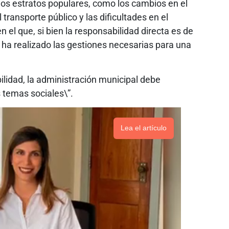
los estratos populares, como los cambios en el
ransporte público y las dificultades en el
n el que, si bien la responsabilidad directa es de
o ha realizado las gestiones necesarias para una
ilidad, la administración municipal debe
s temas sociales\”.
Lea el artículo