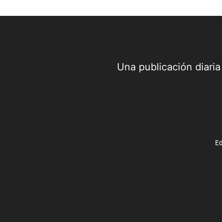
Una publicación diari
Ed