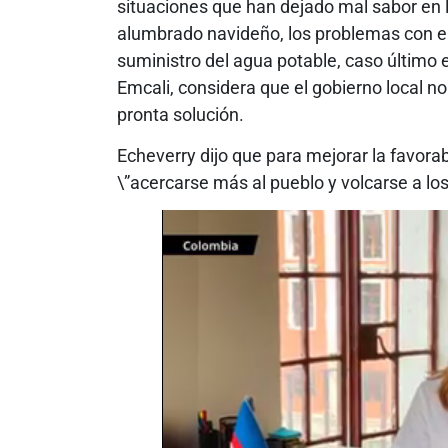
situaciones que han dejado mal sabor en 
alumbrado navideño, los problemas con el t
suministro del agua potable, caso último e
Emcali, considera que el gobierno local n
pronta solución.
Echeverry dijo que para mejorar la favorab
\”acercarse más al pueblo y volcarse a lo