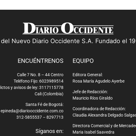
a del Nuevo Diario Occidente S.A. Fundado el 1
ENCUÉNTRENOS
EQUIPO
Calle 7 No. 8 – 44 Centro
Editora General:
Teléfono Fijo: 6023989514
Rosa María Agudelo Ayerbe
ictos y avisos de ley: 3117115778
Jefe de Redacción:
Cali (Colombia)
Mauricio Ríos Giraldo
Santa Fé de Bogotá:
Coordinadora de Redacción:
epineda@diariooccidente.com.co
Claudia Alexandra Delgado Salga
312-5855537 – 8297713
Directora Comercial y de Mercade
Síganos en:
Maria Isabel Saavedra