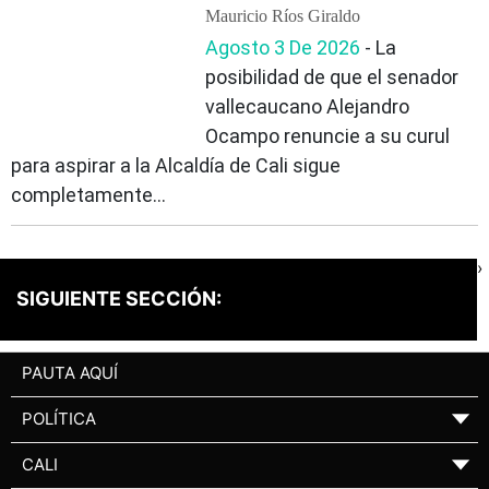
Mauricio Ríos Giraldo
Agosto 3 De 2026
‐ La
posibilidad de que el senador
vallecaucano Alejandro
Ocampo renuncie a su curul
para aspirar a la Alcaldía de Cali sigue
completamente...
›
SIGUIENTE SECCIÓN:
PAUTA AQUÍ
POLÍTICA
▼
CALI
▼