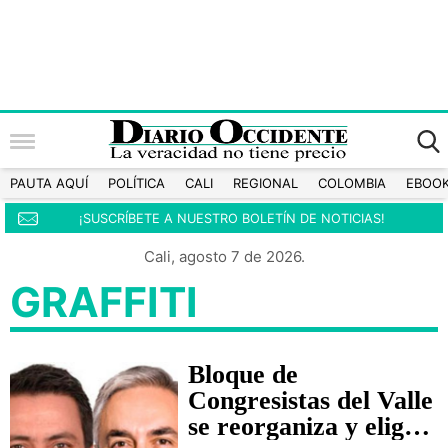
PAUTA AQUÍ
POLÍTICA
CALI
REGIONAL
COLOMBIA
EBOO
¡SUSCRÍBETE A NUESTRO BOLETÍN DE NOTICIAS!
Cali, agosto 7 de 2026.
GRAFFITI
Bloque de
Congresistas del Valle
se reorganiza y elige a