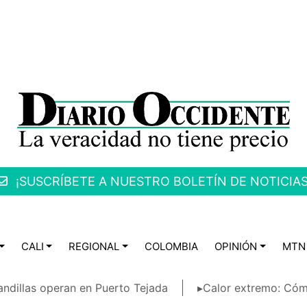
¡SUSCRÍBETE A NUESTRO BOLETÍN DE NOTICIAS
CALI
REGIONAL
COLOMBIA
OPINIÓN
MTN
ndillas operan en Puerto Tejada
▸Calor extremo: Cóm