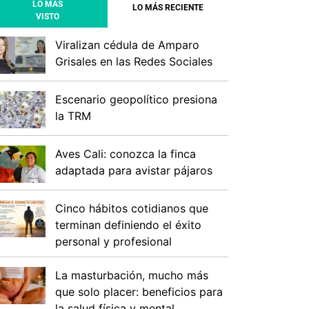
LO MÁS
LO MÁS RECIENTE
VISTO
Viralizan cédula de Amparo
Grisales en las Redes Sociales
Escenario geopolítico presiona
la TRM
Aves Cali: conozca la finca
adaptada para avistar pájaros
Cinco hábitos cotidianos que
terminan definiendo el éxito
personal y profesional
La masturbación, mucho más
que solo placer: beneficios para
la salud física y mental