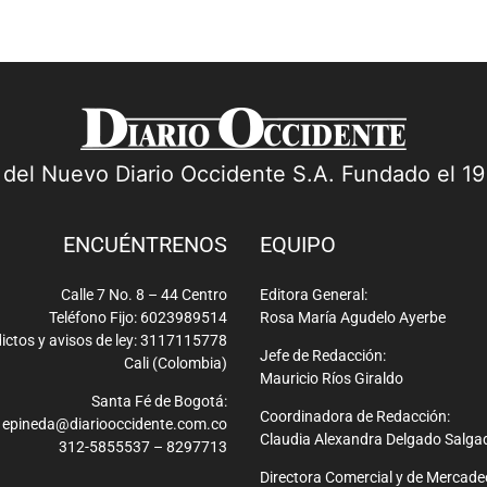
a del Nuevo Diario Occidente S.A. Fundado el 1
ENCUÉNTRENOS
EQUIPO
Calle 7 No. 8 – 44 Centro
Editora General:
Teléfono Fijo: 6023989514
Rosa María Agudelo Ayerbe
ictos y avisos de ley: 3117115778
Jefe de Redacción:
Cali (Colombia)
Mauricio Ríos Giraldo
Santa Fé de Bogotá:
Coordinadora de Redacción:
epineda@diariooccidente.com.co
Claudia Alexandra Delgado Salga
312-5855537 – 8297713
Directora Comercial y de Mercade