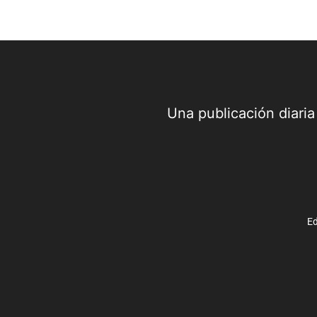
Una publicación diari
Ed