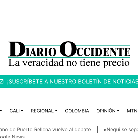
¡SUSCRÍBETE A NUESTRO BOLETÍN DE NOTICIAS
CALI
REGIONAL
COLOMBIA
OPINIÓN
MTN
ano de Puerto Rellena vuelve al debate
▸Nequi se sep
ogle News