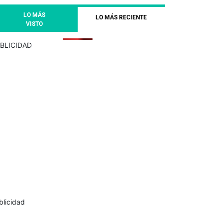
LO MÁS
LO MÁS RECIENTE
VISTO
BLICIDAD
blicidad