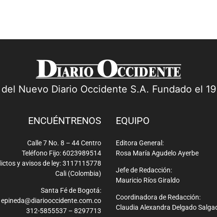
a del Nuevo Diario Occidente S.A. Fundado el 1
ENCUÉNTRENOS
EQUIPO
Calle 7 No. 8 – 44 Centro
Editora General:
Teléfono Fijo: 6023989514
Rosa María Agudelo Ayerbe
ictos y avisos de ley: 3117115778
Jefe de Redacción:
Cali (Colombia)
Mauricio Ríos Giraldo
Santa Fé de Bogotá:
Coordinadora de Redacción:
epineda@diariooccidente.com.co
Claudia Alexandra Delgado Salga
312-5855537 – 8297713