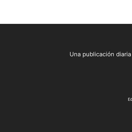
Una publicación diari
Ed