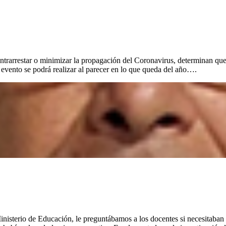
trarrestar o minimizar la propagación del Coronavirus, determinan que 
 evento se podrá realizar al parecer en lo que queda del año….
isterio de Educación, le preguntábamos a los docentes si necesitaban c