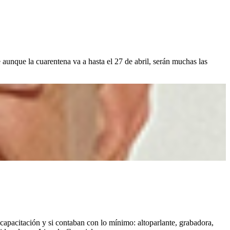
aunque la cuarentena va a hasta el 27 de abril, serán muchas las
apacitación y si contaban con lo mínimo: altoparlante, grabadora,