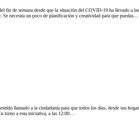
a del fin de semana desde que la situación del COVID-19 ha llevado a la
. Se necesita un poco de planificación y creatividad para que puedas…
sentido llamado a la ciudadanía para que todos los días, desde sus hoga
En torno a esta iniciativa, a las 12:00…