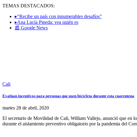
TEMAS DESTACADOS:
▸“Recibe un país con innumerables desafíos”
▸Ana Lucía Pineda: vea quién es
📰 Google News
Cali
Evalúan incentivos para personas que usen bicicleta durante esta cuarentena
martes 28
de
abril, 2020
El secretario de Movilidad de Cali, William Vallejo, anunció que en l
durante el aislamiento preventivo obligatorio por la pandemia del C