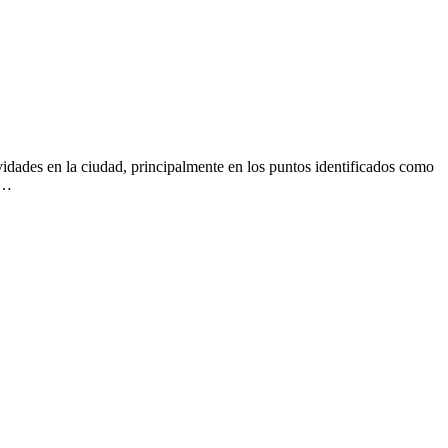
vidades en la ciudad, principalmente en los puntos identificados como
s…