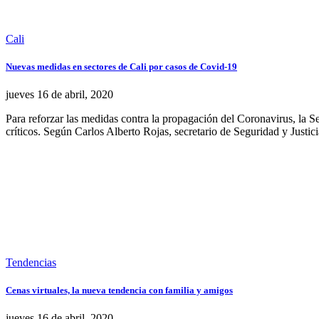
Cali
Nuevas medidas en sectores de Cali por casos de Covid-19
jueves 16
de
abril, 2020
Para reforzar las medidas contra la propagación del Coronavirus, la S
críticos. Según Carlos Alberto Rojas, secretario de Seguridad y Justi
Tendencias
Cenas virtuales, la nueva tendencia con familia y amigos
jueves 16
de
abril, 2020