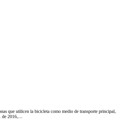
as que utilicen la bicicleta como medio de transporte principal,
11 de 2016,…