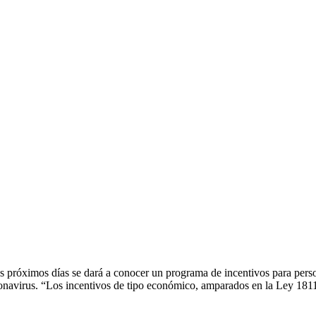
os próximos días se dará a conocer un programa de incentivos para person
oronavirus. “Los incentivos de tipo económico, amparados en la Ley 18