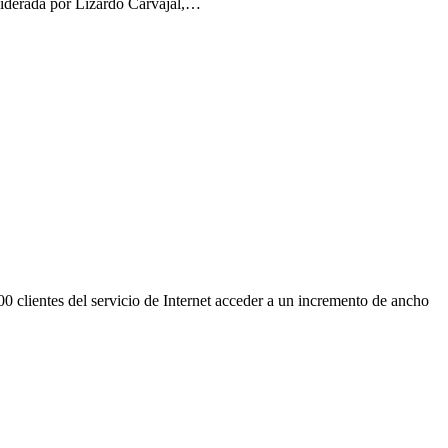
n liderada por Lizardo Carvajal,…
0 clientes del servicio de Internet acceder a un incremento de ancho