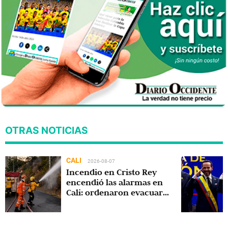
OTRAS NOTICIAS
CALI
2026-08-07
Incendio en Cristo Rey
encendió las alarmas en
Cali: ordenaron evacuar
viviendas