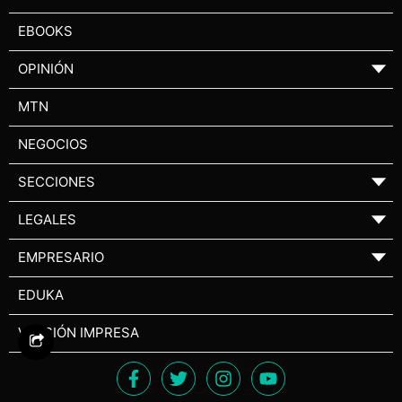
EBOOKS
OPINIÓN
▼
MTN
NEGOCIOS
SECCIONES
▼
LEGALES
▼
EMPRESARIO
▼
EDUKA
VERSIÓN IMPRESA