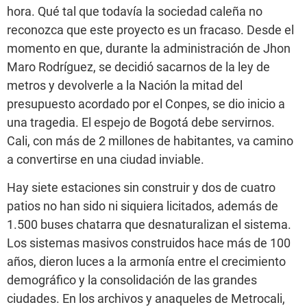
hora. Qué tal que todavía la sociedad caleña no
reconozca que este proyecto es un fracaso. Desde el
momento en que, durante la administración de Jhon
Maro Rodríguez, se decidió sacarnos de la ley de
metros y devolverle a la Nación la mitad del
presupuesto acordado por el Conpes, se dio inicio a
una tragedia. El espejo de Bogotá debe servirnos.
Cali, con más de 2 millones de habitantes, va camino
a convertirse en una ciudad inviable.
Hay siete estaciones sin construir y dos de cuatro
patios no han sido ni siquiera licitados, además de
1.500 buses chatarra que desnaturalizan el sistema.
Los sistemas masivos construidos hace más de 100
años, dieron luces a la armonía entre el crecimiento
demográfico y la consolidación de las grandes
ciudades. En los archivos y anaqueles de Metrocali,