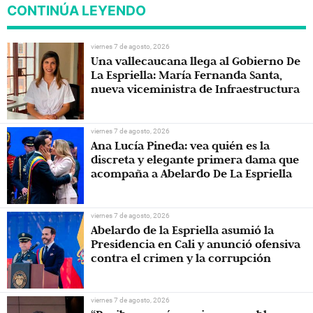
CONTINÚA LEYENDO
viernes 7 de agosto, 2026
Una vallecaucana llega al Gobierno De
La Espriella: María Fernanda Santa,
nueva viceministra de Infraestructura
viernes 7 de agosto, 2026
Ana Lucía Pineda: vea quién es la
discreta y elegante primera dama que
acompaña a Abelardo De La Espriella
viernes 7 de agosto, 2026
Abelardo de la Espriella asumió la
Presidencia en Cali y anunció ofensiva
contra el crimen y la corrupción
viernes 7 de agosto, 2026