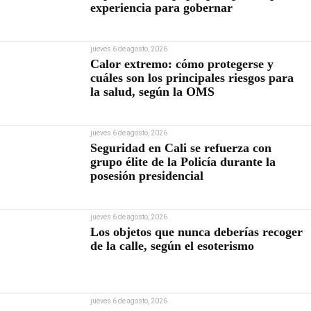
experiencia para gobernar
jueves 6 de agosto, 2026
Calor extremo: cómo protegerse y
cuáles son los principales riesgos para
la salud, según la OMS
jueves 6 de agosto, 2026
Seguridad en Cali se refuerza con
grupo élite de la Policía durante la
posesión presidencial
jueves 6 de agosto, 2026
Los objetos que nunca deberías recoger
de la calle, según el esoterismo
jueves 6 de agosto, 2026