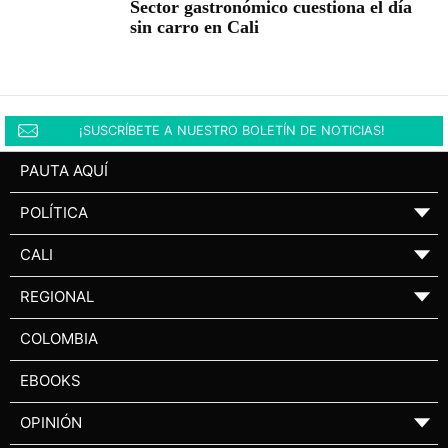
Sector gastronómico cuestiona el día
sin carro en Cali
¡SUSCRÍBETE A NUESTRO BOLETÍN DE NOTICIAS!
PAUTA AQUÍ
POLÍTICA
▼
CALI
▼
REGIONAL
▼
COLOMBIA
EBOOKS
OPINIÓN
▼