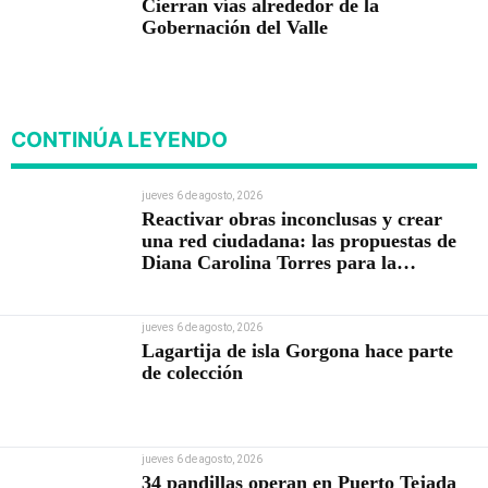
Cierran vías alrededor de la
Gobernación del Valle
CONTINÚA LEYENDO
jueves 6 de agosto, 2026
Reactivar obras inconclusas y crear
una red ciudadana: las propuestas de
Diana Carolina Torres para la
Contraloría
jueves 6 de agosto, 2026
Lagartija de isla Gorgona hace parte
de colección
jueves 6 de agosto, 2026
34 pandillas operan en Puerto Tejada