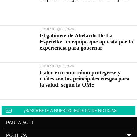
jueves 6 de agosto, 2026
El gabinete de Abelardo De La
Espriella: un equipo que apuesta por la
experiencia para gobernar
jueves 6 de agosto, 2026
Calor extremo: cómo protegerse y
cuáles son los principales riesgos para
la salud, según la OMS
¡SUSCRÍBETE A NUESTRO BOLETÍN DE NOTICIAS!
PAUTA AQUÍ
POLÍTICA
▼