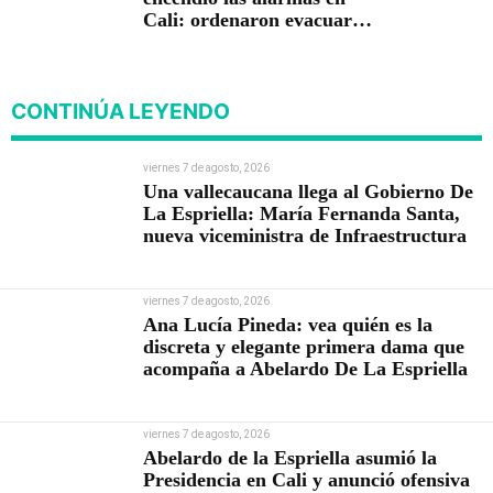
Cali: ordenaron evacuar
viviendas
CONTINÚA LEYENDO
viernes 7 de agosto, 2026
Una vallecaucana llega al Gobierno De
La Espriella: María Fernanda Santa,
nueva viceministra de Infraestructura
viernes 7 de agosto, 2026
Ana Lucía Pineda: vea quién es la
discreta y elegante primera dama que
acompaña a Abelardo De La Espriella
viernes 7 de agosto, 2026
Abelardo de la Espriella asumió la
Presidencia en Cali y anunció ofensiva