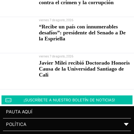
contra el crimen y la corrupción
viernes 7 de agosto, 2026
“Recibe un país con innumerables
desafíos”: presidente del Senado a De
la Espriella
viernes 7 de agosto, 2026
Javier Milei recibió Doctorado Honoris
Causa de la Universidad Santiago de
Cali
¡SUSCRÍBETE A NUESTRO BOLETÍN DE NOTICIAS!
PAUTA AQUÍ
POLÍTICA
▼