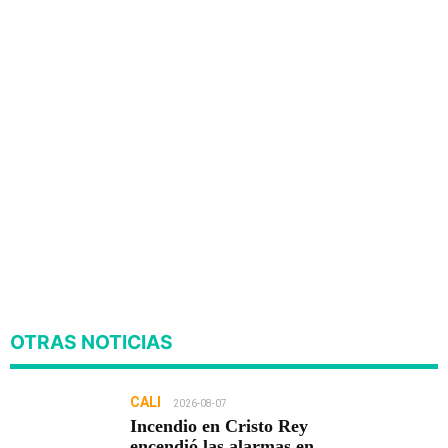
OTRAS NOTICIAS
CALI
2026-08-07
Incendio en Cristo Rey
encendió las alarmas en