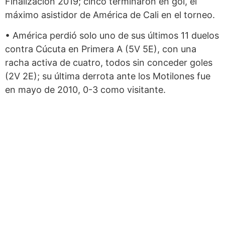
Finalización 2019; cinco terminaron en gol, el
máximo asistidor de América de Cali en el torneo.
• América perdió solo uno de sus últimos 11 duelos
contra Cúcuta en Primera A (5V 5E), con una
racha activa de cuatro, todos sin conceder goles
(2V 2E); su última derrota ante los Motilones fue
en mayo de 2010, 0-3 como visitante.