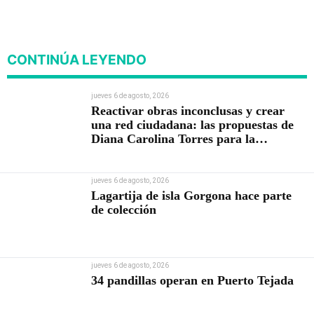
CONTINÚA LEYENDO
jueves 6 de agosto, 2026
Reactivar obras inconclusas y crear
una red ciudadana: las propuestas de
Diana Carolina Torres para la
Contraloría
jueves 6 de agosto, 2026
Lagartija de isla Gorgona hace parte
de colección
jueves 6 de agosto, 2026
34 pandillas operan en Puerto Tejada