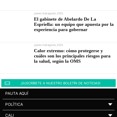
jueves 6 de agosto, 2026
El gabinete de Abelardo De La
Espriella: un equipo que apuesta por la
experiencia para gobernar
jueves 6 de agosto, 2026
Calor extremo: cómo protegerse y
cuáles son los principales riesgos para
la salud, según la OMS
¡SUSCRÍBETE A NUESTRO BOLETÍN DE NOTICIAS!
PAUTA AQUÍ
POLÍTICA
▼
CALI
▼