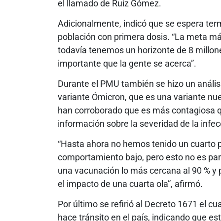
el llamado de Ruiz Gómez.
Adicionalmente, indicó que se espera ter
población con primera dosis. “La meta má
todavía tenemos un horizonte de 8 millon
importante que la gente se acerca”.
Durante el PMU también se hizo un análisi
variante Ómicron, que es una variante nu
han corroborado que es más contagiosa que
información sobre la severidad de la infecc
“Hasta ahora no hemos tenido un cuarto p
comportamiento bajo, pero esto no es par
una vacunación lo más cercana al 90 % y
el impacto de una cuarta ola”, afirmó.
Por último se refirió al Decreto 1671 el c
hace tránsito en el país, indicando que e