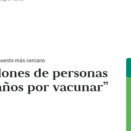
 puesto más cercano
lones de personas
años por vacunar”