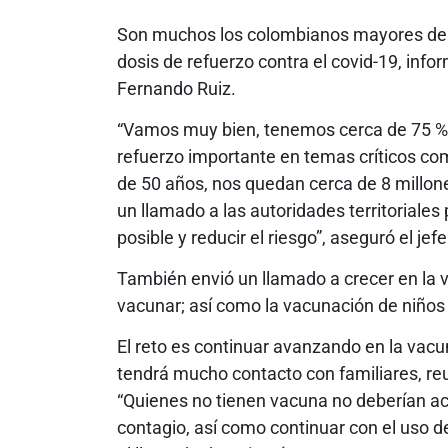
Son muchos los colombianos mayores de 5
dosis de refuerzo contra el covid-19, infor
Fernando Ruiz.
“Vamos muy bien, tenemos cerca de 75 % 
refuerzo importante en temas críticos c
de 50 años, nos quedan cerca de 8 millone
un llamado a las autoridades territoriale
posible y reducir el riesgo”, aseguró el jef
También envió un llamado a crecer en la v
vacunar; así como la vacunación de niños 
El reto es continuar avanzando en la vacu
tendrá mucho contacto con familiares, reu
“Quienes no tienen vacuna no deberían a
contagio, así como continuar con el uso 