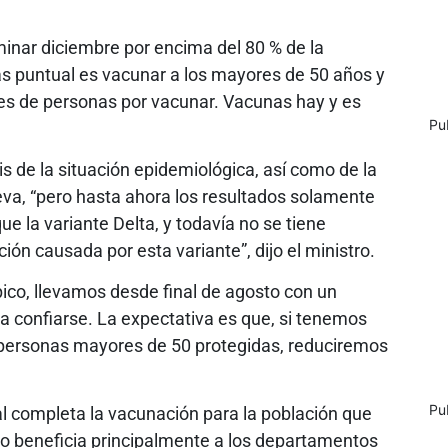
minar diciembre por encima del 80 % de la
s puntual es vacunar a los mayores de 50 años y
es de personas por vacunar. Vacunas hay y es
Pu
s de la situación epidemiológica, así como de la
eva, “pero hasta ahora los resultados solamente
 la variante Delta, y todavía no se tiene
ión causada por esta variante”, dijo el ministro.
ico, llevamos desde final de agosto con un
a confiarse. La expectativa es que, si tenemos
 personas mayores de 50 protegidas, reduciremos
Pu
ual completa la vacunación para la población que
sto beneficia principalmente a los departamentos