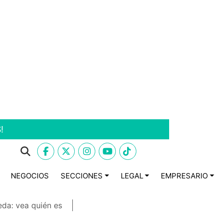
!
NEGOCIOS
SECCIONES
LEGAL
EMPRESARIO
eda: vea quién es