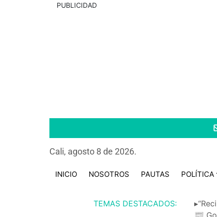
PUBLICIDAD
Cali, agosto 8 de 2026.
INICIO
NOSOTROS
PAUTAS
POLÍTICA
TEMAS DESTACADOS:
▸“Reci
📰 Go