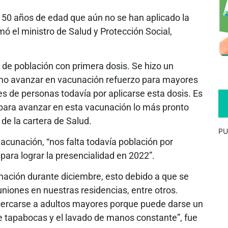
0 años de edad que aún no se han aplicado la
mó el ministro de Salud y Protección Social,
de población con primera dosis. Se hizo un
omo avanzar en vacunación refuerzo para mayores
s de personas todavía por aplicarse esta dosis. Es
s para avanzar en esta vacunación lo más pronto
e de la cartera de Salud.
PU
acunación, “nos falta todavía población por
para lograr la presencialidad en 2022”.
nación durante diciembre, esto debido a que se
niones en nuestras residencias, entre otros.
cercarse a adultos mayores porque puede darse un
de tapabocas y el lavado de manos constante”, fue