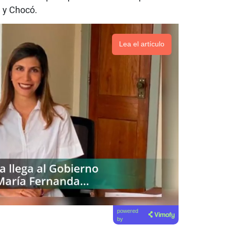
a y Chocó.
Lea el artículo
powered
by