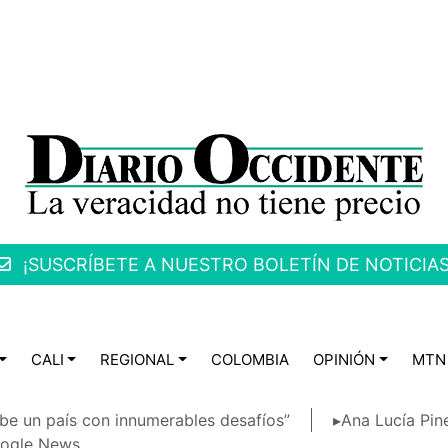
¡SUSCRÍBETE A NUESTRO BOLETÍN DE NOTICIAS
CALI
REGIONAL
COLOMBIA
OPINIÓN
MTN
be un país con innumerables desafíos”
▸Ana Lucía Pin
ogle News