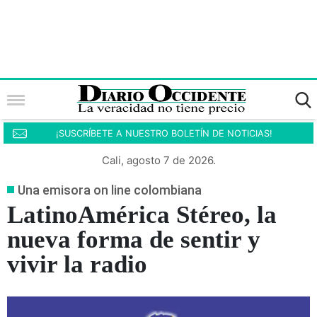
¡SUSCRÍBETE A NUESTRO BOLETÍN DE NOTICIAS!
Cali, agosto 7 de 2026.
Una emisora on line colombiana
LatinoAmérica Stéreo, la
nueva forma de sentir y
vivir la radio