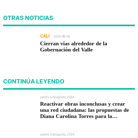
OTRAS NOTICIAS
CALI
2026-08-06
Cierran vías alrededor de la
Gobernación del Valle
CONTINÚA LEYENDO
jueves 6 de agosto, 2026
Reactivar obras inconclusas y crear
una red ciudadana: las propuestas de
Diana Carolina Torres para la
Contraloría
jueves 6 de agosto, 2026