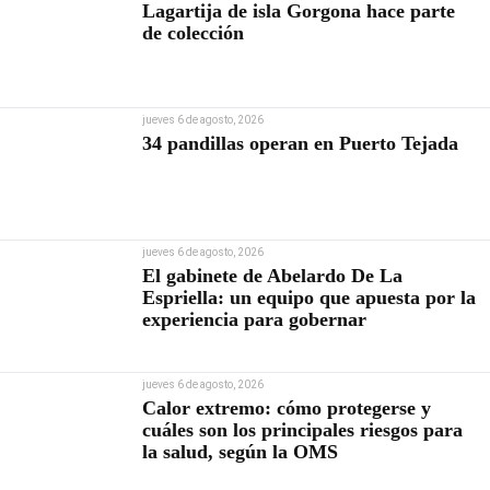
Lagartija de isla Gorgona hace parte
de colección
jueves 6 de agosto, 2026
34 pandillas operan en Puerto Tejada
jueves 6 de agosto, 2026
El gabinete de Abelardo De La
Espriella: un equipo que apuesta por la
experiencia para gobernar
jueves 6 de agosto, 2026
Calor extremo: cómo protegerse y
cuáles son los principales riesgos para
la salud, según la OMS