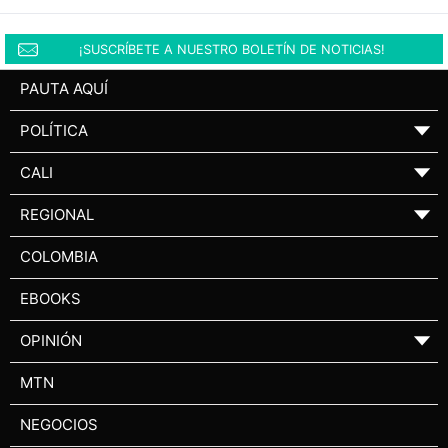
¡SUSCRÍBETE A NUESTRO BOLETÍN DE NOTICIAS!
PAUTA AQUÍ
POLÍTICA
▼
CALI
▼
REGIONAL
▼
COLOMBIA
EBOOKS
OPINIÓN
▼
MTN
NEGOCIOS