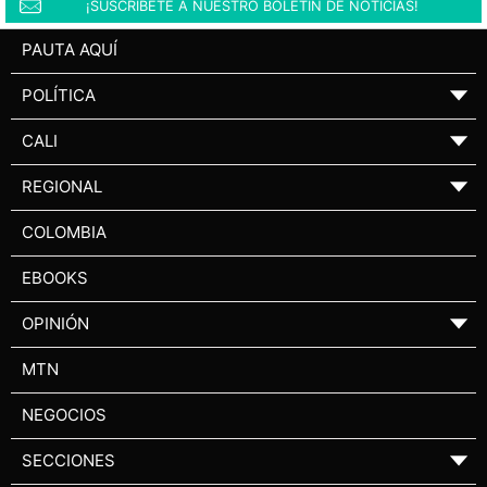
¡SUSCRÍBETE A NUESTRO BOLETÍN DE NOTICIAS!
PAUTA AQUÍ
POLÍTICA
▼
CALI
▼
REGIONAL
▼
COLOMBIA
EBOOKS
OPINIÓN
▼
MTN
NEGOCIOS
SECCIONES
▼