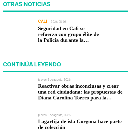
OTRAS NOTICIAS
CALI
2026-08-06
Seguridad en Cali se
refuerza con grupo élite de
la Policía durante la
posesión presidencial
CONTINÚA LEYENDO
jueves 6 de agosto, 2026
Reactivar obras inconclusas y crear
una red ciudadana: las propuestas de
Diana Carolina Torres para la
Contraloría
jueves 6 de agosto, 2026
Lagartija de isla Gorgona hace parte
de colección