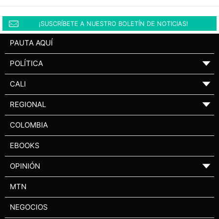
¡SUSCRÍBETE A NUESTRO BOLETÍN DE NOTICIAS!
PAUTA AQUÍ
POLÍTICA
▼
CALI
▼
REGIONAL
▼
COLOMBIA
EBOOKS
OPINIÓN
▼
MTN
NEGOCIOS