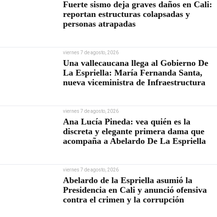
Fuerte sismo deja graves daños en Cali:
reportan estructuras colapsadas y
personas atrapadas
viernes 7 de agosto, 2026
Una vallecaucana llega al Gobierno De
La Espriella: María Fernanda Santa,
nueva viceministra de Infraestructura
viernes 7 de agosto, 2026
Ana Lucía Pineda: vea quién es la
discreta y elegante primera dama que
acompaña a Abelardo De La Espriella
viernes 7 de agosto, 2026
Abelardo de la Espriella asumió la
Presidencia en Cali y anunció ofensiva
contra el crimen y la corrupción