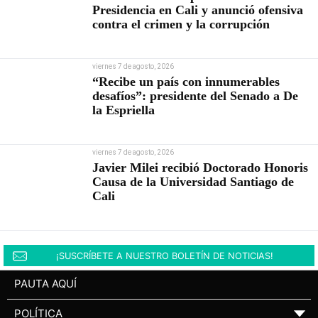
Presidencia en Cali y anunció ofensiva
contra el crimen y la corrupción
viernes 7 de agosto, 2026
“Recibe un país con innumerables
desafíos”: presidente del Senado a De
la Espriella
viernes 7 de agosto, 2026
Javier Milei recibió Doctorado Honoris
Causa de la Universidad Santiago de
Cali
¡SUSCRÍBETE A NUESTRO BOLETÍN DE NOTICIAS!
PAUTA AQUÍ
POLÍTICA
▼