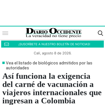
¡SUSCRÍBETE A NUESTRO BOLETÍN DE NOTICIAS!
Cali, agosto 8 de 2026.
Vea el listado de biológicos admitidos por las
autoridades
Así funciona la exigencia
del carné de vacunación a
viajeros internacionales que
ingresan a Colombia