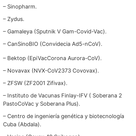
– Sinopharm.
– Zydus.
– Gamaleya (Sputnik V Gam-Covid-Vac).
– CanSinoBIO (Convidecia Ad5-nCoV).
– Bektop (EpiVacCorona Aurora-CoV).
– Novavax (NVX-CoV2373 Covovax).
– ZFSW (ZF2001 Zifivax).
– Instituto de Vacunas Finlay-IFV ( Soberana 2
PastoCoVac y Soberana Plus).
– Centro de ingeniería genética y biotecnología
Cuba (Abdala).