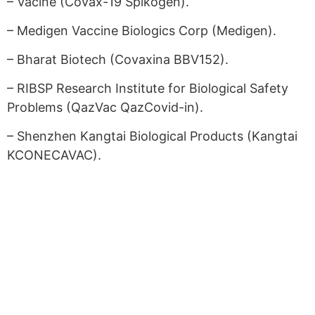
– Vacine (Covax-19 Spikogen).
– Medigen Vaccine Biologics Corp (Medigen).
– Bharat Biotech (Covaxina BBV152).
– RIBSP Research Institute for Biological Safety
Problems (QazVac QazCovid-in).
– Shenzhen Kangtai Biological Products (Kangtai
KCONECAVAC).