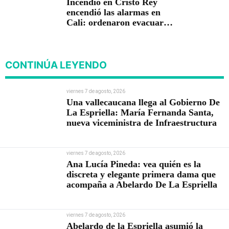
Incendio en Cristo Rey
encendió las alarmas en
Cali: ordenaron evacuar
viviendas
CONTINÚA LEYENDO
viernes 7 de agosto, 2026
Una vallecaucana llega al Gobierno De
La Espriella: María Fernanda Santa,
nueva viceministra de Infraestructura
viernes 7 de agosto, 2026
Ana Lucía Pineda: vea quién es la
discreta y elegante primera dama que
acompaña a Abelardo De La Espriella
viernes 7 de agosto, 2026
Abelardo de la Espriella asumió la