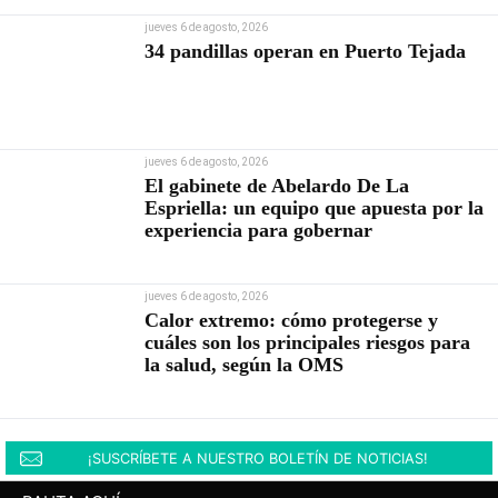
jueves 6 de agosto, 2026
34 pandillas operan en Puerto Tejada
jueves 6 de agosto, 2026
El gabinete de Abelardo De La
Espriella: un equipo que apuesta por la
experiencia para gobernar
jueves 6 de agosto, 2026
Calor extremo: cómo protegerse y
cuáles son los principales riesgos para
la salud, según la OMS
¡SUSCRÍBETE A NUESTRO BOLETÍN DE NOTICIAS!