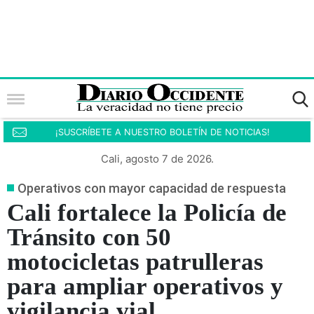
¡SUSCRÍBETE A NUESTRO BOLETÍN DE NOTICIAS!
Cali, agosto 7 de 2026.
Operativos con mayor capacidad de respuesta
Cali fortalece la Policía de
Tránsito con 50
motocicletas patrulleras
para ampliar operativos y
vigilancia vial