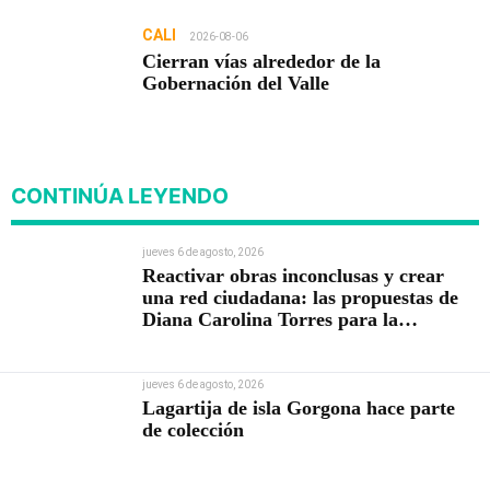
CALI
2026-08-06
Cierran vías alrededor de la
Gobernación del Valle
CONTINÚA LEYENDO
jueves 6 de agosto, 2026
Reactivar obras inconclusas y crear
una red ciudadana: las propuestas de
Diana Carolina Torres para la
Contraloría
jueves 6 de agosto, 2026
Lagartija de isla Gorgona hace parte
de colección