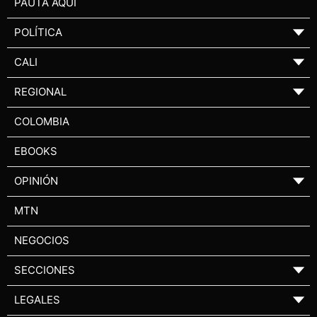
PAUTA AQUÍ
POLÍTICA
▼
CALI
▼
REGIONAL
▼
COLOMBIA
EBOOKS
OPINIÓN
▼
MTN
NEGOCIOS
SECCIONES
▼
LEGALES
▼