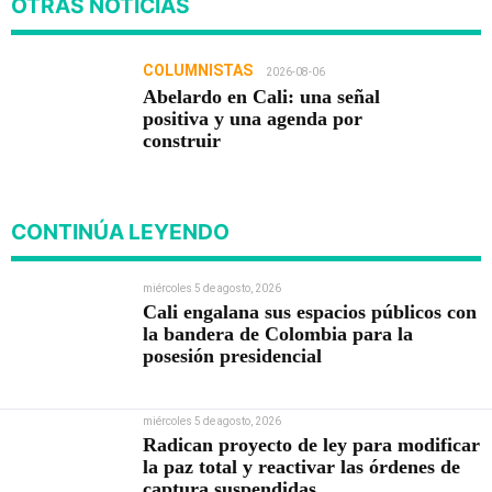
OTRAS NOTICIAS
COLUMNISTAS
2026-08-06
Abelardo en Cali: una señal
positiva y una agenda por
construir
CONTINÚA LEYENDO
miércoles 5 de agosto, 2026
Cali engalana sus espacios públicos con
la bandera de Colombia para la
posesión presidencial
miércoles 5 de agosto, 2026
Radican proyecto de ley para modificar
la paz total y reactivar las órdenes de
captura suspendidas