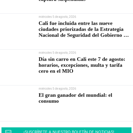
miércoles 5 de agosto, 2026
Cali fue incluida entre las nueve
ciudades priorizadas de la Estrategia
Nacional de Seguridad del Gobierno de
Abelardo De la Espriella
miércoles 5 de agosto, 2026
Día sin carro en Cali este 7 de agosto:
horarios, excepciones, multa y tarifa
cero en el MIO
miércoles 5 de agosto, 2026
El gran ganador del mundial: el
consumo
¡SUSCRÍBETE A NUESTRO BOLETÍN DE NOTICIAS!