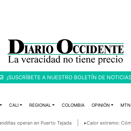
¡SUSCRÍBETE A NUESTRO BOLETÍN DE NOTICIAS
CALI
REGIONAL
COLOMBIA
OPINIÓN
MTN
ndillas operan en Puerto Tejada
▸Calor extremo: Cóm