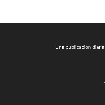
Una publicación diari
Ed