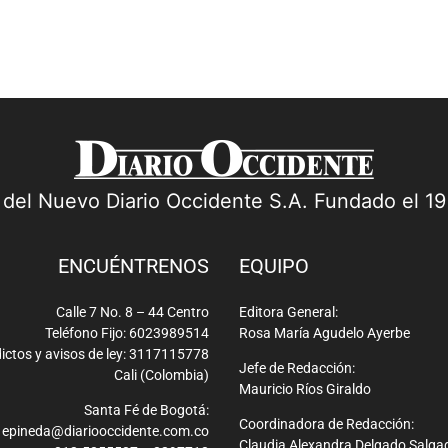
a del Nuevo Diario Occidente S.A. Fundado el 1
ENCUÉNTRENOS
EQUIPO
Calle 7 No. 8 – 44 Centro
Editora General:
Teléfono Fijo: 6023989514
Rosa María Agudelo Ayerbe
ictos y avisos de ley: 3117115778
Jefe de Redacción:
Cali (Colombia)
Mauricio Ríos Giraldo
Santa Fé de Bogotá:
Coordinadora de Redacción:
epineda@diariooccidente.com.co
Claudia Alexandra Delgado Salga